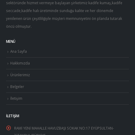
sektöründe hizmet vermeye başlayan şirketimiz kadife kumaş,kadife
seccade,kadife halı üretiminde sunduğu kalite ve her dönemde
yenilenen ürün çeşitliliğiyle müşteri memnuniyetini ön planda tutarak
öncü olmuştur.
MENÜ
Ana Sayfa
Hakkımızda
Ürünlerimiz
Belgeler
İletişim
İLETIŞIM
RAMİ YENİ MAHALLE HAVUZBAŞI SOKAK NO:17 EYÜPSULTAN-