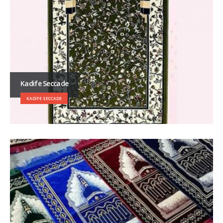
Kadife Seccade
KADIFE SECCADE