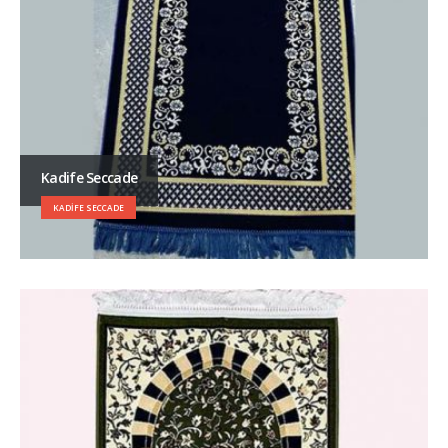
Kadife Seccade
KADIFE SECCADE